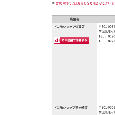
営業時間などは変更となる場合がございま
店舗名
ドコモショップ佐貫店
〒301-003
茨城県龍ケ崎
TEL：
0120
TEL：
0297
ドコモショップ竜ヶ崎店
〒301-000
茨城県龍ケ崎