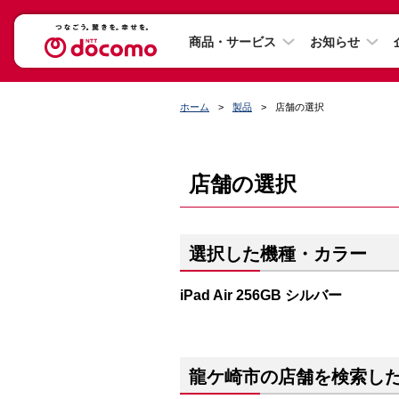
商品・サービス
お知らせ
ホーム
製品
店舗の選択
店舗の選択
選択した機種・カラー
iPad Air 256GB シルバー
龍ケ崎市の店舗を検索し