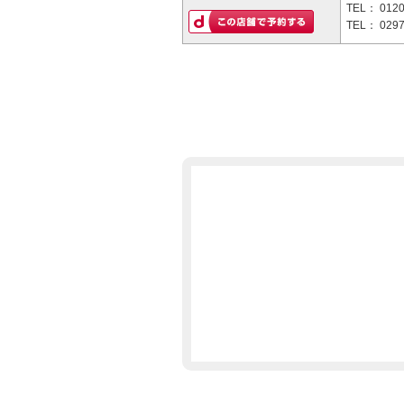
TEL：
0120
TEL：
0297