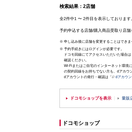
検索結果：2店舗
全2件中1 〜 2件目を表示しております。
予約申込する店舗/購入商品受取り店舗
申し込み後に店舗を変更することはできま
予約手続きにはログインが必要です。
ドコモ回線にてアクセスいただいた場合は
確認ください。
Wi-Fiまたはご自宅のインターネット環
の契約回線をお持ちでない方も、dアカウ
dアカウントの発行・確認は「
dアカウ
ドコモショップを表示
量販
ドコモショップ