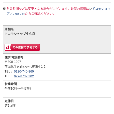
営業時間などは変更となる場合がございます。最新の情報は
ドコモショッ
プ／d garden
からご確認ください。
店舗名
ドコモショップ牛久店
住所/電話番号
〒300-1207
茨城県牛久市ひたち野東4-1-2
TEL：
0120-740-360
TEL：
029-873-3302
営業時間
午前10時〜午後7時
定休日
第2火曜