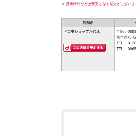
営業時間などは変更となる場合がございま
店舗名
ドコモショップ八代店
〒866-088
熊本県八代市
TEL：
0120
TEL：
0965