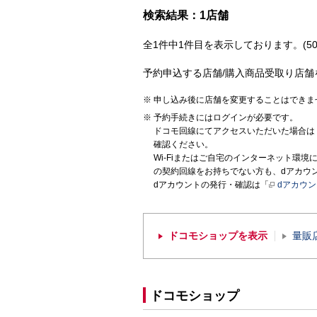
検索結果：1店舗
全1件中1件目を表示しております。(50
予約申込する店舗/購入商品受取り店舗
申し込み後に店舗を変更することはできま
予約手続きにはログインが必要です。
ドコモ回線にてアクセスいただいた場合は
確認ください。
Wi-Fiまたはご自宅のインターネット環
の契約回線をお持ちでない方も、dアカウ
dアカウントの発行・確認は「
dアカウ
ドコモショップを表示
量販
ドコモショップ