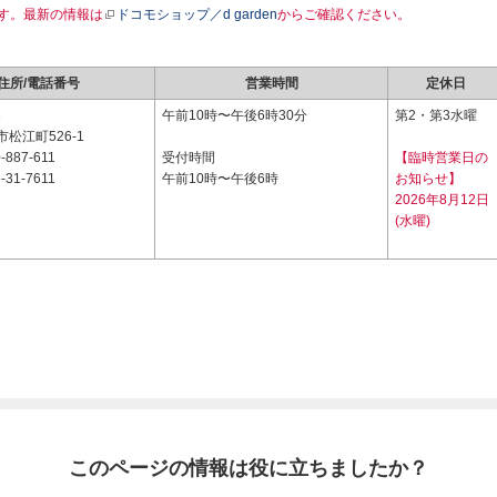
す。最新の情報は
ドコモショップ／d garden
からご確認ください。
住所/電話番号
営業時間
定休日
3
午前10時〜午後6時30分
第2・第3水曜
松江町526-1
-887-611
受付時間
【臨時営業日の
-31-7611
午前10時〜午後6時
お知らせ】
2026年8月12日
(水曜)
このページの情報は役に立ちましたか？