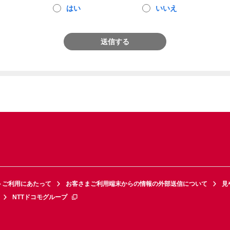
はい
いいえ
送信する
トご利用にあたって
お客さまご利用端末からの情報の外部送信について
見
NTTドコモグループ