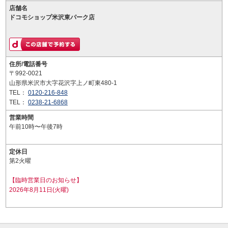
店舗名
ドコモショップ米沢東パーク店
住所/電話番号
〒992-0021
山形県米沢市大字花沢字上ノ町東480-1
TEL：
0120-216-848
TEL：
0238-21-6868
営業時間
午前10時〜午後7時
定休日
第2火曜
【臨時営業日のお知らせ】
2026年8月11日(火曜)