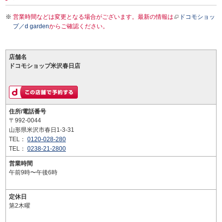
営業時間などは変更となる場合がございます。最新の情報は
ドコモショッ
プ／d garden
からご確認ください。
店舗名
ドコモショップ米沢春日店
住所/電話番号
〒992-0044
山形県米沢市春日1-3-31
TEL：
0120-028-280
TEL：
0238-21-2800
営業時間
午前9時〜午後6時
定休日
第2木曜