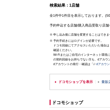
検索結果：1店舗
全1件中1件目を表示しております。(50
予約申込する店舗/購入商品受取り店舗
申し込み後に店舗を変更することはできま
予約手続きにはログインが必要です。
ドコモ回線にてアクセスいただいた場合は
確認ください。
Wi-Fiまたはご自宅のインターネット環
の契約回線をお持ちでない方も、dアカウ
dアカウントの発行・確認は「
dアカウ
ドコモショップを表示
量販
ドコモショップ