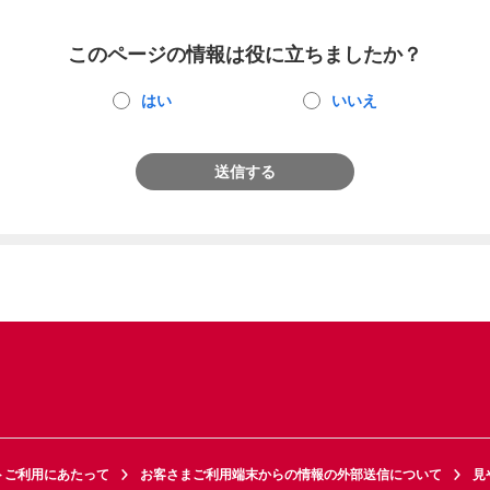
このページの情報は役に立ちましたか？
はい
いいえ
送信する
トご利用にあたって
お客さまご利用端末からの情報の外部送信について
見