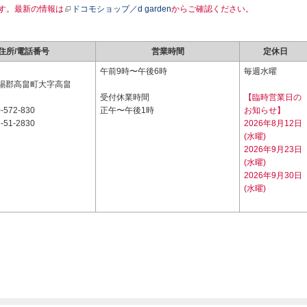
す。最新の情報は
ドコモショップ／d garden
からご確認ください。
住所/電話番号
営業時間
定休日
1
午前9時〜午後6時
毎週水曜
賜郡高畠町大字高畠
受付休業時間
【臨時営業日の
-572-830
正午〜午後1時
お知らせ】
-51-2830
2026年8月12日
(水曜)
2026年9月23日
(水曜)
2026年9月30日
(水曜)