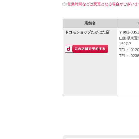
営業時間などは変更となる場合がございま
店舗名
ドコモショップたかはた店
〒992-035
山形県東置
1597-7
TEL：
0120
TEL：
0238