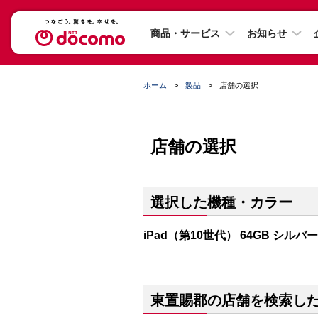
商品・サービス
お知らせ
ホーム
製品
店舗の選択
店舗の選択
選択した機種・カラー
iPad（第10世代） 64GB シルバー
東置賜郡の店舗を検索し