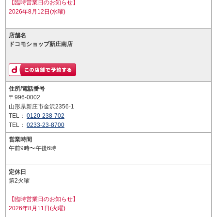
【臨時営業日のお知らせ】
2026年8月12日(水曜)
店舗名
ドコモショップ新庄南店
住所/電話番号
〒996-0002
山形県新庄市金沢2356-1
TEL：
0120-238-702
TEL：
0233-23-8700
営業時間
午前9時〜午後6時
定休日
第2火曜
【臨時営業日のお知らせ】
2026年8月11日(火曜)