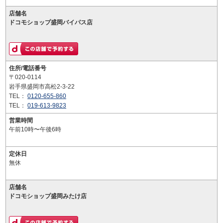
店舗名
ドコモショップ盛岡バイパス店
住所/電話番号
〒020-0114
岩手県盛岡市高松2-3-22
TEL：
0120-655-860
TEL：
019-613-9823
営業時間
午前10時〜午後6時
定休日
無休
店舗名
ドコモショップ盛岡みたけ店