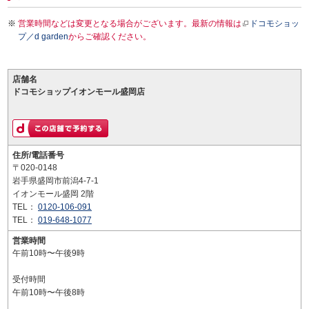
営業時間などは変更となる場合がございます。最新の情報は
ドコモショッ
プ／d garden
からご確認ください。
店舗名
ドコモショップイオンモール盛岡店
住所/電話番号
〒020-0148
岩手県盛岡市前潟4-7-1
イオンモール盛岡 2階
TEL：
0120-106-091
TEL：
019-648-1077
営業時間
午前10時〜午後9時
受付時間
午前10時〜午後8時