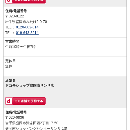
住所/電話番号
〒020-0122
岩手県盛岡市みたけ2-9-70
TEL：
0120-602-314
TEL：
019-643-3214
営業時間
午前10時〜午後7時
定休日
無休
店舗名
ドコモショップ盛岡南サンサ店
住所/電話番号
〒020-0836
岩手県盛岡市津志田西2丁目17-50
盛岡南ショッピングセンターサンサ 1階