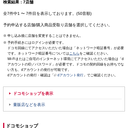
検索結果：7店舗
全7件中1 〜 7件目を表示しております。(50音順)
予約申込する店舗/購入商品受取り店舗を選択してください。
申し込み後に店舗を変更することはできません。
予約手続きにはログインが必要です。
ドコモ回線にてアクセスいただいた場合は「ネットワーク暗証番号」が必要
です。ネットワーク暗証番号については
こちら
をご確認ください。
Wi-Fiまたはご自宅のインターネット環境にてアクセスいただいた場合は「d
アカウントのID／パスワード」が必要です。ドコモの契約回線をお持ちでな
い方も、dアカウントの発行が可能です。
dアカウントの発行・確認は「
dアカウント発行
」でご確認ください。
ドコモショップを表示
量販店などを表示
ドコモショップ