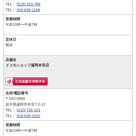
TEL：
0120-153-768
TEL：
019-639-1168
営業時間
午前10時〜午後7時
定休日
無休
店舗名
ドコモショップ盛岡本宮店
住所/電話番号
〒020-0866
岩手県盛岡市本宮7-2-12
TEL：
0120-726-101
TEL：
019-636-3101
営業時間
午前10時〜午後7時