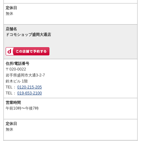
定休日
無休
店舗名
ドコモショップ盛岡大通店
住所/電話番号
〒020-0022
岩手県盛岡市大通3-2-7
鈴木ビル 1階
TEL：
0120-215-205
TEL：
019-653-2100
営業時間
午前10時〜午後7時
定休日
無休