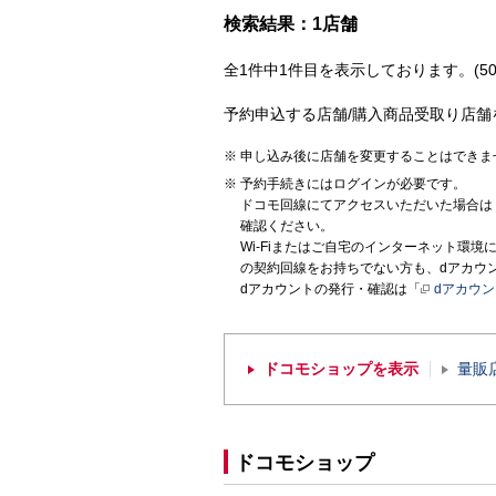
検索結果：1店舗
全1件中1件目を表示しております。(50
予約申込する店舗/購入商品受取り店舗
申し込み後に店舗を変更することはできま
予約手続きにはログインが必要です。
ドコモ回線にてアクセスいただいた場合は
確認ください。
Wi-Fiまたはご自宅のインターネット環
の契約回線をお持ちでない方も、dアカウ
dアカウントの発行・確認は「
dアカウ
ドコモショップを表示
量販
ドコモショップ