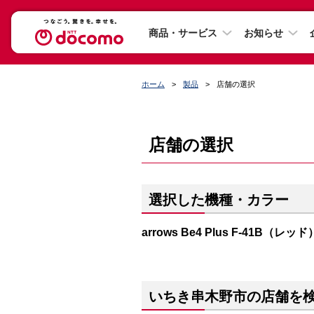
商品・サービス
お知らせ
ホーム
製品
店舗の選択
店舗の選択
選択した機種・カラー
arrows Be4 Plus F-41B（レッド
いちき串木野市の店舗を