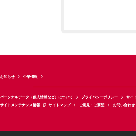
お知らせ
企業情報
パーソナルデータ（個人情報など）について
プライバシーポリシー
サイ
サイトメンテナンス情報
サイトマップ
ご意見・ご要望
お問い合わせ