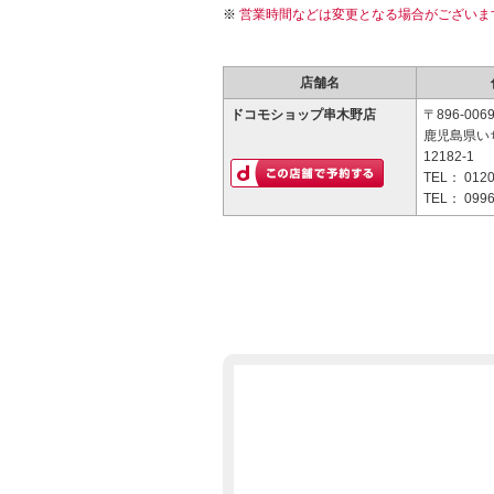
営業時間などは変更となる場合がございま
店舗名
ドコモショップ串木野店
〒896-006
鹿児島県い
12182-1
TEL：
0120
TEL：
0996