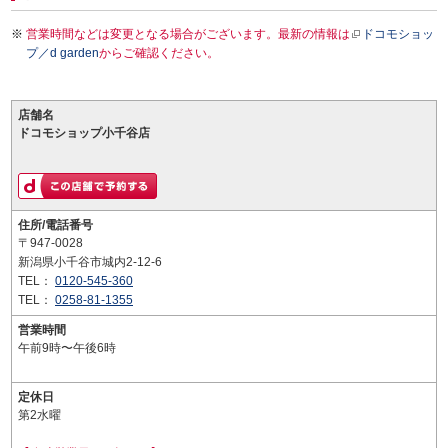
営業時間などは変更となる場合がございます。最新の情報は
ドコモショッ
プ／d garden
からご確認ください。
店舗名
ドコモショップ小千谷店
住所/電話番号
〒947-0028
新潟県小千谷市城内2-12-6
TEL：
0120-545-360
TEL：
0258-81-1355
営業時間
午前9時〜午後6時
定休日
第2水曜