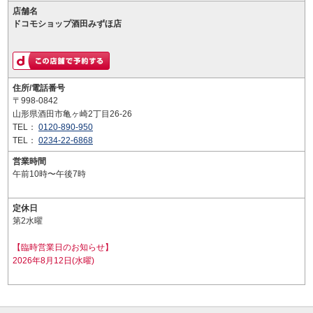
店舗名
ドコモショップ酒田みずほ店
住所/電話番号
〒998-0842
山形県酒田市亀ヶ崎2丁目26-26
TEL：
0120-890-950
TEL：
0234-22-6868
営業時間
午前10時〜午後7時
定休日
第2水曜
【臨時営業日のお知らせ】
2026年8月12日(水曜)