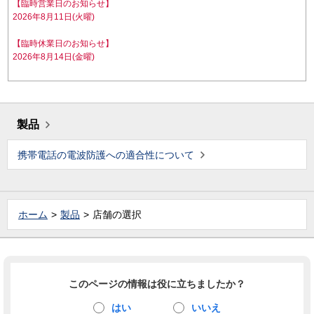
【臨時営業日のお知らせ】
2026年8月11日(火曜)
【臨時休業日のお知らせ】
2026年8月14日(金曜)
製品
携帯電話の電波防護への適合性について
ホーム
製品
店舗の選択
このページの情報は役に立ちましたか？
はい
いいえ