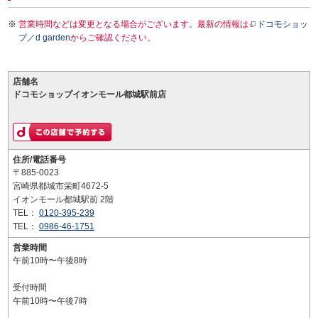
営業時間などは変更となる場合がございます。最新の情報は
ドコモショッ
プ／d garden
からご確認ください。
店舗名
ドコモショップイオンモール都城駅前店
住所/電話番号
〒885-0023
宮崎県都城市栄町4672-5
イオンモール都城駅前 2階
TEL：
0120-395-239
TEL：
0986-46-1751
営業時間
午前10時〜午後8時
受付時間
午前10時〜午後7時