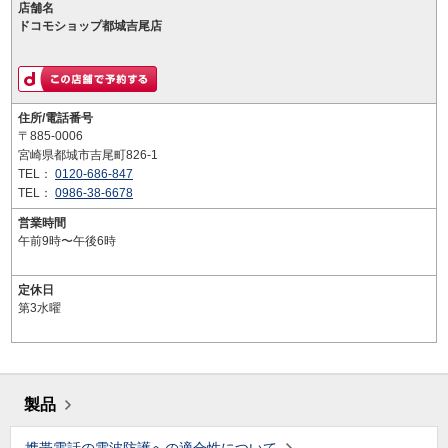
店舗名
ドコモショップ都城吉尾店
住所/電話番号
〒885-0006
宮崎県都城市吉尾町826-1
TEL：
0120-686-847
TEL：
0986-38-6678
営業時間
午前9時〜午後6時
定休日
第3水曜
製品