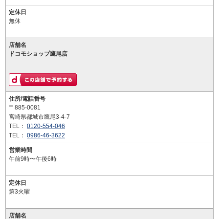
定休日
無休
店舗名
ドコモショップ鷹尾店
住所/電話番号
〒885-0081
宮崎県都城市鷹尾3-4-7
TEL：
0120-554-046
TEL：
0986-46-3622
営業時間
午前9時〜午後6時
定休日
第3火曜
店舗名