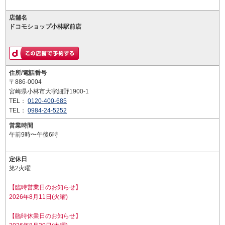
店舗名
ドコモショップ小林駅前店
住所/電話番号
〒886-0004
宮崎県小林市大字細野1900-1
TEL：
0120-400-685
TEL：
0984-24-5252
営業時間
午前9時〜午後6時
定休日
第2火曜
【臨時営業日のお知らせ】
2026年8月11日(火曜)
【臨時休業日のお知らせ】