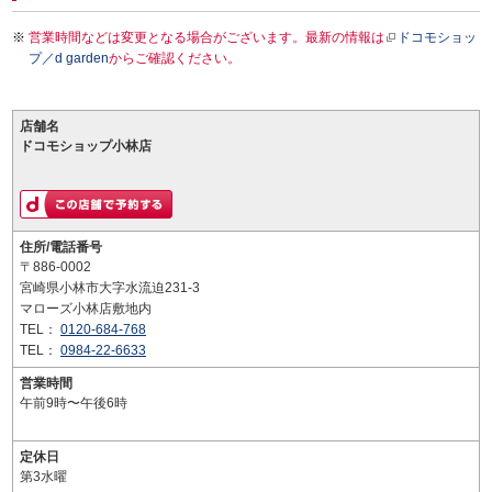
営業時間などは変更となる場合がございます。最新の情報は
ドコモショッ
プ／d garden
からご確認ください。
店舗名
ドコモショップ小林店
住所/電話番号
〒886-0002
宮崎県小林市大字水流迫231-3
マローズ小林店敷地内
TEL：
0120-684-768
TEL：
0984-22-6633
営業時間
午前9時〜午後6時
定休日
第3水曜