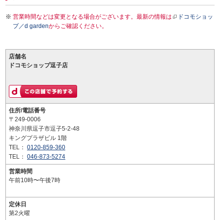
営業時間などは変更となる場合がございます。最新の情報は
ドコモショッ
プ／d garden
からご確認ください。
店舗名
ドコモショップ逗子店
住所/電話番号
〒249-0006
神奈川県逗子市逗子5-2-48
キングプラザビル 1階
TEL：
0120-859-360
TEL：
046-873-5274
営業時間
午前10時〜午後7時
定休日
第2火曜