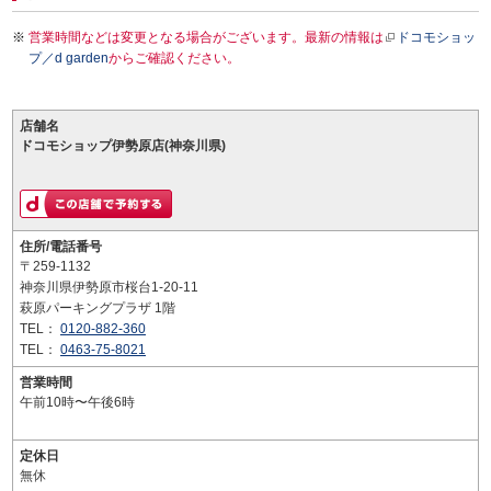
営業時間などは変更となる場合がございます。最新の情報は
ドコモショッ
プ／d garden
からご確認ください。
店舗名
ドコモショップ伊勢原店(神奈川県)
住所/電話番号
〒259-1132
神奈川県伊勢原市桜台1-20-11
萩原パーキングプラザ 1階
TEL：
0120-882-360
TEL：
0463-75-8021
営業時間
午前10時〜午後6時
定休日
無休