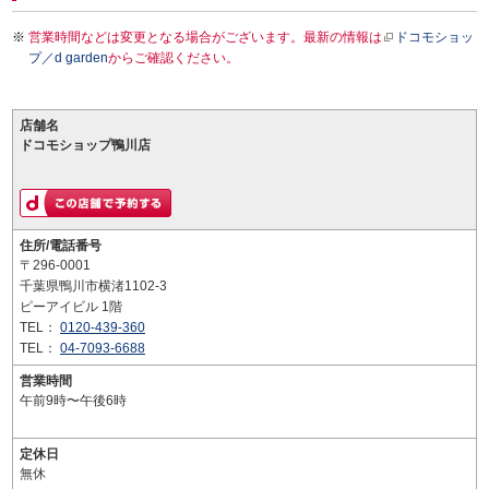
営業時間などは変更となる場合がございます。最新の情報は
ドコモショッ
プ／d garden
からご確認ください。
店舗名
ドコモショップ鴨川店
住所/電話番号
〒296-0001
千葉県鴨川市横渚1102-3
ピーアイビル 1階
TEL：
0120-439-360
TEL：
04-7093-6688
営業時間
午前9時〜午後6時
定休日
無休