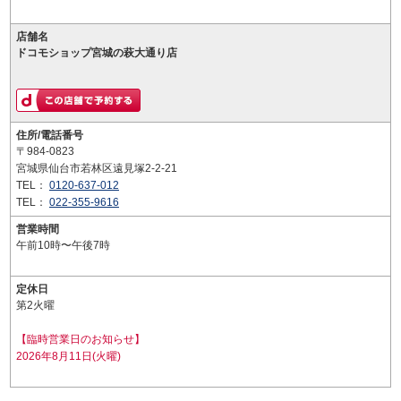
店舗名
ドコモショップ宮城の萩大通り店
住所/電話番号
〒984-0823
宮城県仙台市若林区遠見塚2-2-21
TEL：
0120-637-012
TEL：
022-355-9616
営業時間
午前10時〜午後7時
定休日
第2火曜
【臨時営業日のお知らせ】
2026年8月11日(火曜)