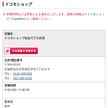
ドコモショップ
営業時間などは変更となる場合がございます。最新の情報は
ドコモショッ
プ／d garden
からご確認ください。
店舗名
ドコモショップ仙台六丁の目店
住所/電話番号
〒984-0038
宮城県仙台市若林区伊在1丁目12-8
TEL：
0120-348-830
TEL：
022-390-0155
営業時間
午前10時〜午後7時
定休日
無休