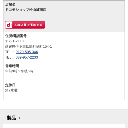
店舗名
ドコモショップ松山城南店
住所/電話番号
〒791-2113
愛媛県伊予郡砥部町拾町154-1
TEL：
0120-505-346
TEL：
089-957-2233
営業時間
午前9時〜午後6時
定休日
第2水曜
製品