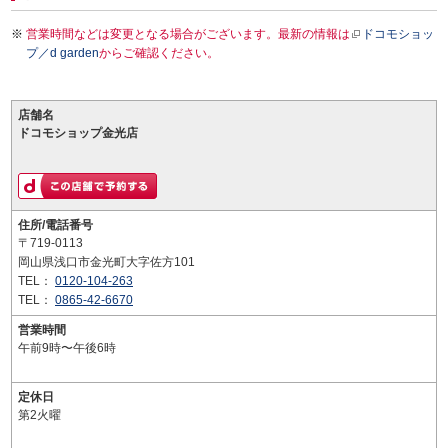
営業時間などは変更となる場合がございます。最新の情報は
ドコモショッ
プ／d garden
からご確認ください。
店舗名
ドコモショップ金光店
住所/電話番号
〒719-0113
岡山県浅口市金光町大字佐方101
TEL：
0120-104-263
TEL：
0865-42-6670
営業時間
午前9時〜午後6時
定休日
第2火曜