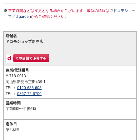
営業時間などは変更となる場合がございます。最新の情報は
ドコモショッ
プ／d garden
からご確認ください。
店舗名
ドコモショップ新見店
住所/電話番号
〒718-0013
岡山県新見市正田439-1
TEL：
0120-688-608
TEL：
0867-72-6700
営業時間
午前9時〜午後6時
定休日
第2木曜