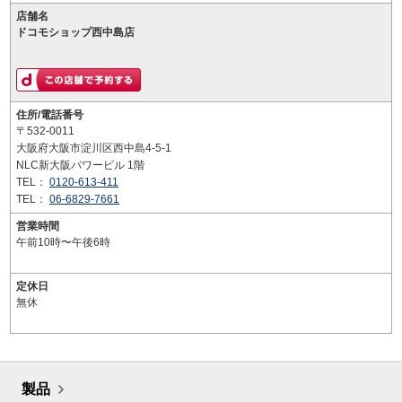
店舗名
ドコモショップ西中島店
住所/電話番号
〒532-0011
大阪府大阪市淀川区西中島4-5-1
NLC新大阪パワービル 1階
TEL：
0120-613-411
TEL：
06-6829-7661
営業時間
午前10時〜午後6時
定休日
無休
製品