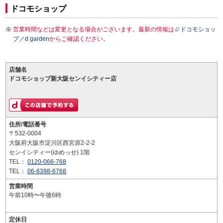
ドコモショップ
営業時間などは変更となる場合がございます。最新の情報は
ドコモショッ
プ／d garden
からご確認ください。
店舗名
ドコモショップ新大阪センイシティー店
住所/電話番号
〒532-0004
大阪府大阪市淀川区西宮原2-2-2
センイシティー(ゆめっせ) 1階
TEL：
0120-066-768
TEL：
06-6398-6768
営業時間
午前10時〜午後6時
定休日