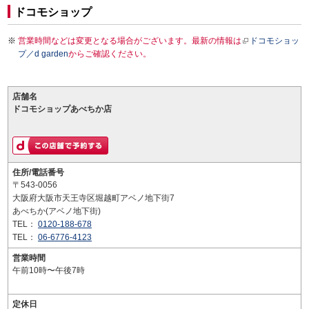
ドコモショップ
営業時間などは変更となる場合がございます。最新の情報は
ドコモショッ
プ／d garden
からご確認ください。
店舗名
ドコモショップあべちか店
住所/電話番号
〒543-0056
大阪府大阪市天王寺区堀越町アベノ地下街7
あべちか(アベノ地下街)
TEL：
0120-188-678
TEL：
06-6776-4123
営業時間
午前10時〜午後7時
定休日