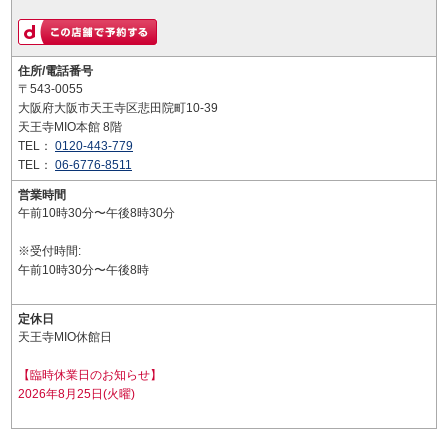
住所/電話番号
〒543-0055
大阪府大阪市天王寺区悲田院町10-39
天王寺MIO本館 8階
TEL：
0120-443-779
TEL：
06-6776-8511
営業時間
午前10時30分〜午後8時30分
※受付時間:
午前10時30分〜午後8時
定休日
天王寺MIO休館日
【臨時休業日のお知らせ】
2026年8月25日(火曜)