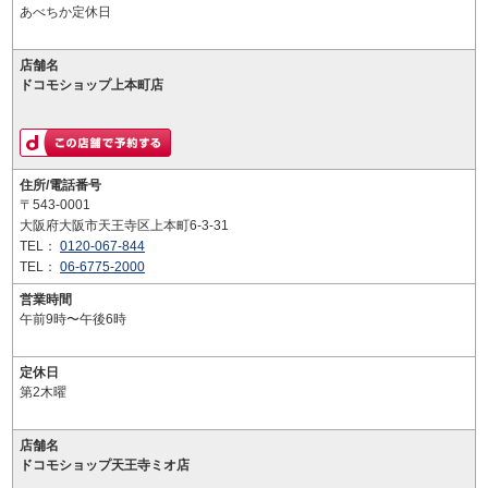
あべちか定休日
店舗名
ドコモショップ上本町店
住所/電話番号
〒543-0001
大阪府大阪市天王寺区上本町6-3-31
TEL：
0120-067-844
TEL：
06-6775-2000
営業時間
午前9時〜午後6時
定休日
第2木曜
店舗名
ドコモショップ天王寺ミオ店