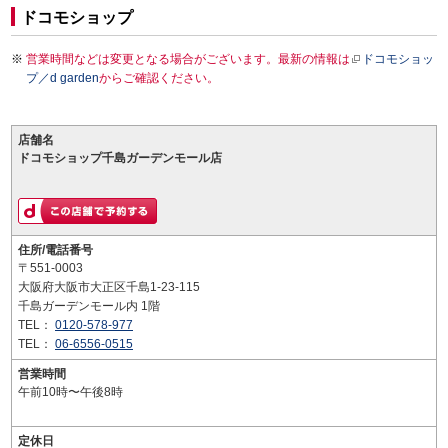
ドコモショップ
営業時間などは変更となる場合がございます。最新の情報は
ドコモショッ
プ／d garden
からご確認ください。
店舗名
ドコモショップ千島ガーデンモール店
住所/電話番号
〒551-0003
大阪府大阪市大正区千島1-23-115
千島ガーデンモール内 1階
TEL：
0120-578-977
TEL：
06-6556-0515
営業時間
午前10時〜午後8時
定休日