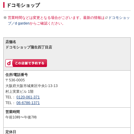
ドコモショップ
営業時間などは変更となる場合がございます。最新の情報は
ドコモショッ
プ／d garden
からご確認ください。
店舗名
ドコモショップ蒲生四丁目店
住所/電話番号
〒536-0005
大阪府大阪市城東区中央1-13-13
村上実業ビル 1階
TEL：
0120-061-371
TEL：
06-6786-1371
営業時間
午前10時〜午後7時
定休日