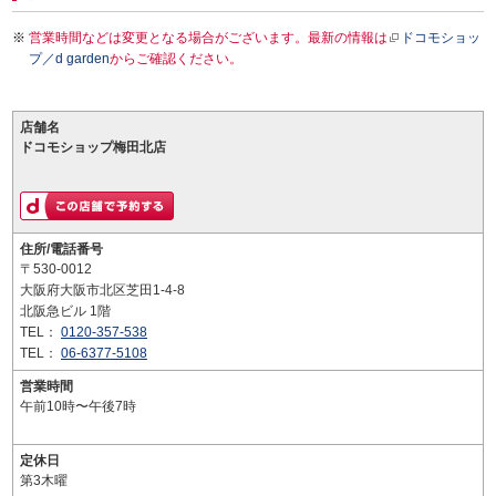
営業時間などは変更となる場合がございます。最新の情報は
ドコモショッ
プ／d garden
からご確認ください。
店舗名
ドコモショップ梅田北店
住所/電話番号
〒530-0012
大阪府大阪市北区芝田1-4-8
北阪急ビル 1階
TEL：
0120-357-538
TEL：
06-6377-5108
営業時間
午前10時〜午後7時
定休日
第3木曜