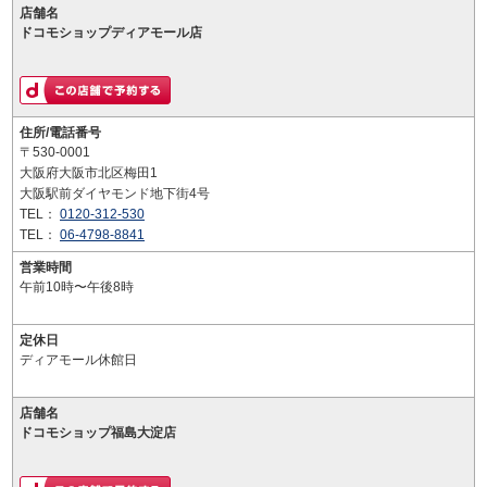
店舗名
ドコモショップディアモール店
住所/電話番号
〒530-0001
大阪府大阪市北区梅田1
大阪駅前ダイヤモンド地下街4号
TEL：
0120-312-530
TEL：
06-4798-8841
営業時間
午前10時〜午後8時
定休日
ディアモール休館日
店舗名
ドコモショップ福島大淀店