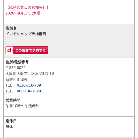
【臨時営業日のお知らせ】
2026年9月17日(木曜)
店舗名
ドコモショップ天神橋店
住所/電話番号
〒530-0022
大阪府大阪市北区浪花町1-19
新興ビル 1階
TEL：
0120-718-789
TEL：
06-6136-7028
営業時間
午前10時〜午後6時
定休日
無休