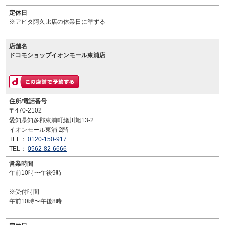
定休日
※アピタ阿久比店の休業日に準ずる
店舗名
ドコモショップイオンモール東浦店
住所/電話番号
〒470-2102
愛知県知多郡東浦町緒川旭13-2
イオンモール東浦 2階
TEL：
0120-150-917
TEL：
0562-82-6666
営業時間
午前10時〜午後9時
※受付時間
午前10時〜午後8時