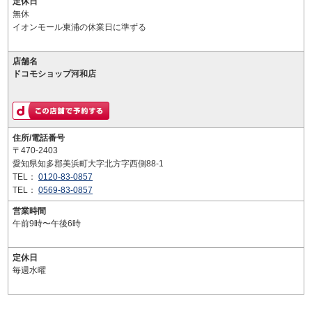
定休日
無休
イオンモール東浦の休業日に準ずる
店舗名
ドコモショップ河和店
住所/電話番号
〒470-2403
愛知県知多郡美浜町大字北方字西側88-1
TEL：
0120-83-0857
TEL：
0569-83-0857
営業時間
午前9時〜午後6時
定休日
毎週水曜