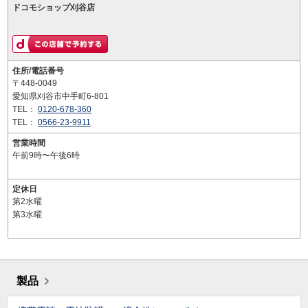
ドコモショップ刈谷店
住所/電話番号
〒448-0049
愛知県刈谷市中手町6-801
TEL：
0120-678-360
TEL：
0566-23-9911
営業時間
午前9時〜午後6時
定休日
第2水曜
第3水曜
製品