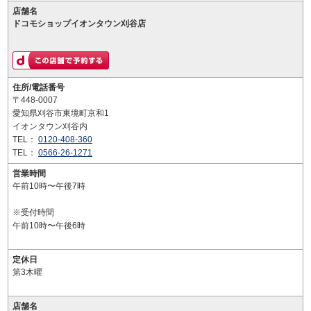
店舗名
ドコモショップイオンタウン刈谷店
住所/電話番号
〒448-0007
愛知県刈谷市東境町京和1
イオンタウン刈谷内
TEL：
0120-408-360
TEL：
0566-26-1271
営業時間
午前10時〜午後7時
※受付時間
午前10時〜午後6時
定休日
第3木曜
店舗名