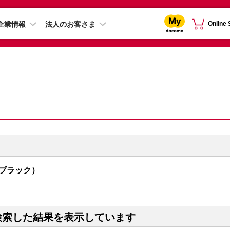
企業情報
法人のお客さま
Online
トムブラック）
検索した結果を表示しています