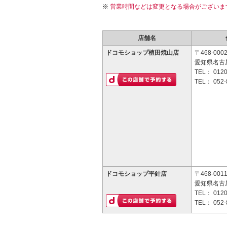
営業時間などは変更となる場合がございま
店舗名
ドコモショップ植田焼山店
〒468-000
愛知県名古屋
TEL：
0120
TEL：
052-
ドコモショップ平針店
〒468-001
愛知県名古屋
TEL：
0120
TEL：
052-