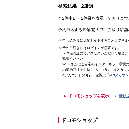
検索結果：2店舗
全2件中1 〜 2件目を表示しております。
予約申込する店舗/購入商品受取り店舗
申し込み後に店舗を変更することはできま
予約手続きにはログインが必要です。
ドコモ回線にてアクセスいただいた場合は
確認ください。
Wi-Fiまたはご自宅のインターネット環
の契約回線をお持ちでない方も、dアカウ
dアカウントの発行・確認は「
dアカウ
ドコモショップを表示
量販
ドコモショップ