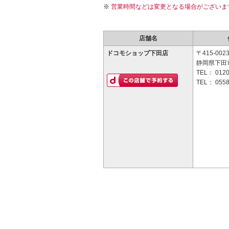
営業時間などは変更となる場合がございま
店舗名
ドコモショップ下田店
〒415-002
静岡県下田市3
TEL：
0120
TEL：
0558