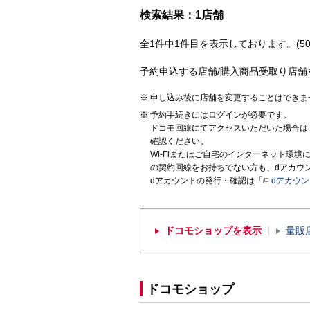
検索結果：1店舗
全1件中1件目を表示しております。(50
予約申込する店舗/購入商品受取り店舗
申し込み後に店舗を変更することはできま
予約手続きにはログインが必要です。
ドコモ回線にてアクセスいただいた場合は
確認ください。
Wi-Fiまたはご自宅のインターネット環
の契約回線をお持ちでない方も、dアカウ
dアカウントの発行・確認は「
dアカウ
ドコモショップを表示
量販
ドコモショップ