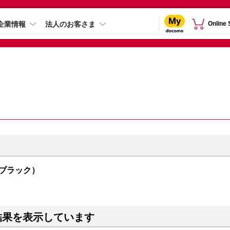
企業情報
法人のお客さま
Online
トムブラック）
結果を表示しています