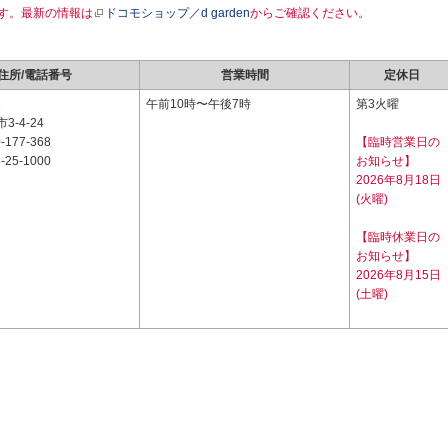
す。最新の情報は
ドコモショップ／d garden
からご確認ください。
住所/電話番号
営業時間
定休日
3
午前10時〜午後7時
第3火曜
-4-24
-177-368
【臨時営業日の
-25-1000
お知らせ】
2026年8月18日
(火曜)
【臨時休業日の
お知らせ】
2026年8月15日
(土曜)