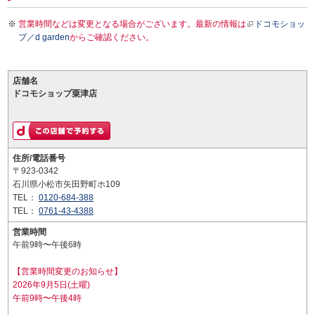
営業時間などは変更となる場合がございます。最新の情報は
ドコモショッ
プ／d garden
からご確認ください。
店舗名
ドコモショップ粟津店
住所/電話番号
〒923-0342
石川県小松市矢田野町ホ109
TEL：
0120-684-388
TEL：
0761-43-4388
営業時間
午前9時〜午後6時
【営業時間変更のお知らせ】
2026年9月5日(土曜)
午前9時〜午後4時