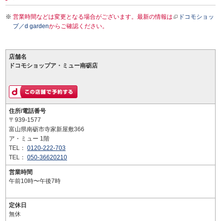
営業時間などは変更となる場合がございます。最新の情報は
ドコモショッ
プ／d garden
からご確認ください。
店舗名
ドコモショップア・ミュー南砺店
住所/電話番号
〒939-1577
富山県南砺市寺家新屋敷366
ア・ミュー 1階
TEL：
0120-222-703
TEL：
050-36620210
営業時間
午前10時〜午後7時
定休日
無休