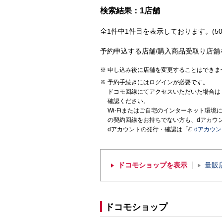
検索結果：1店舗
全1件中1件目を表示しております。(50
予約申込する店舗/購入商品受取り店舗
申し込み後に店舗を変更することはできま
予約手続きにはログインが必要です。
ドコモ回線にてアクセスいただいた場合は
確認ください。
Wi-Fiまたはご自宅のインターネット環
の契約回線をお持ちでない方も、dアカウ
dアカウントの発行・確認は「
dアカウ
ドコモショップを表示
量販
ドコモショップ