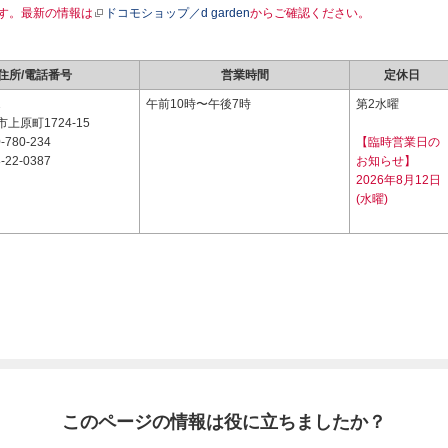
す。最新の情報は
ドコモショップ／d garden
からご確認ください。
住所/電話番号
営業時間
定休日
1
午前10時〜午後7時
第2水曜
上原町1724-15
-780-234
【臨時営業日の
-22-0387
お知らせ】
2026年8月12日
(水曜)
このページの情報は役に立ちましたか？