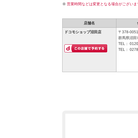
営業時間などは変更となる場合がございま
店舗名
ドコモショップ沼田店
〒378-005
群馬県沼田市
TEL：
0120
TEL：
0278