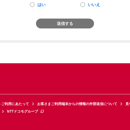
はい
いいえ
送信する
トご利用にあたって
お客さまご利用端末からの情報の外部送信について
見
NTTドコモグループ