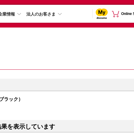
企業情報
法人のお客さま
Online
トムブラック）
結果を表示しています