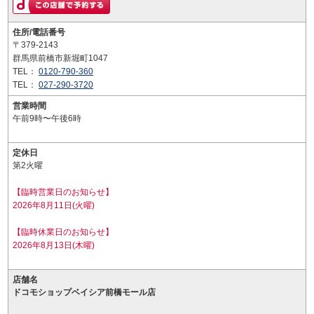
住所/電話番号
〒379-2143
群馬県前橋市新堀町1047
TEL：
0120-790-360
TEL：
027-290-3720
営業時間
午前9時〜午後6時
定休日
第2火曜
【臨時営業日のお知らせ】
2026年8月11日(火曜)
【臨時休業日のお知らせ】
2026年8月13日(木曜)
店舗名
ドコモショップベイシア前橋モール店