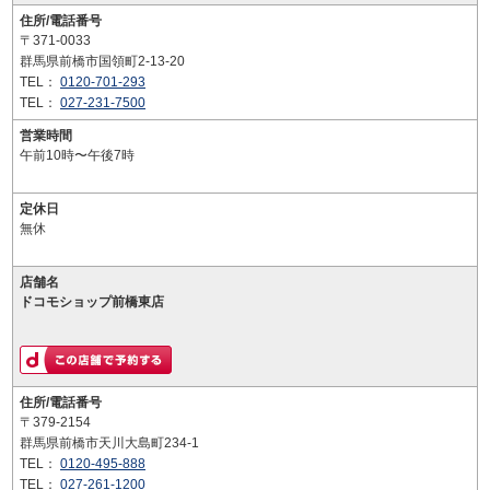
住所/電話番号
〒371-0033
群馬県前橋市国領町2-13-20
TEL：
0120-701-293
TEL：
027-231-7500
営業時間
午前10時〜午後7時
定休日
無休
店舗名
ドコモショップ前橋東店
住所/電話番号
〒379-2154
群馬県前橋市天川大島町234-1
TEL：
0120-495-888
TEL：
027-261-1200