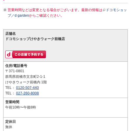
営業時間などは変更となる場合がございます。最新の情報は
ドコモショッ
プ／d garden
からご確認ください。
店舗名
ドコモショップけやきウォーク前橋店
住所/電話番号
〒371-0801
群馬県前橋市文京町2-1-1
けやきウォーク前橋内 1階
TEL：
0120-507-440
TEL：
027-260-8008
営業時間
午前10時〜午後8時
定休日
無休