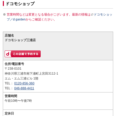
ドコモショップ
営業時間などは変更となる場合がございます。最新の情報は
ドコモショッ
プ／d garden
からご確認ください。
店舗名
ドコモショップ三浦店
住所/電話番号
〒238-0101
神奈川県三浦市南下浦町上宮田3112-1
エム・エム三浦ビル 1階
TEL：
0120-856-360
TEL：
046-888-4411
営業時間
午前10時〜午後7時
定休日