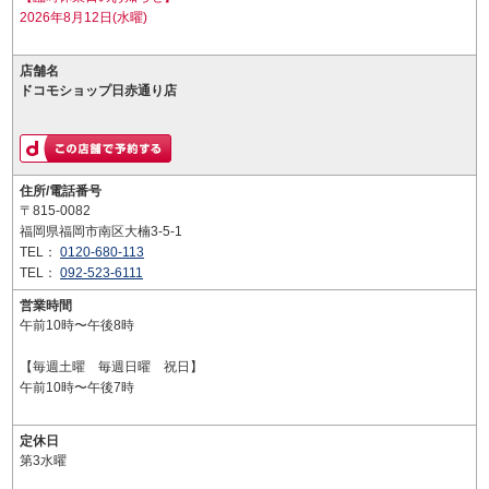
2026年8月12日(水曜)
店舗名
ドコモショップ日赤通り店
住所/電話番号
〒815-0082
福岡県福岡市南区大楠3-5-1
TEL：
0120-680-113
TEL：
092-523-6111
営業時間
午前10時〜午後8時
【毎週土曜 毎週日曜 祝日】
午前10時〜午後7時
定休日
第3水曜