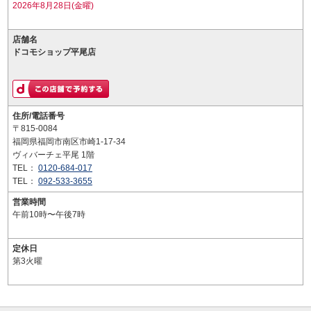
2026年8月28日(金曜)
店舗名
ドコモショップ平尾店
住所/電話番号
〒815-0084
福岡県福岡市南区市崎1-17-34
ヴィバーチェ平尾 1階
TEL：
0120-684-017
TEL：
092-533-3655
営業時間
午前10時〜午後7時
定休日
第3火曜