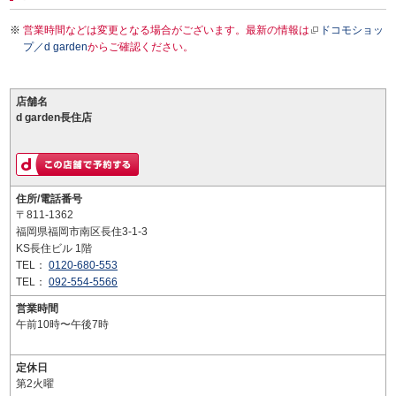
営業時間などは変更となる場合がございます。最新の情報は
ドコモショッ
プ／d garden
からご確認ください。
店舗名
d garden長住店
住所/電話番号
〒811-1362
福岡県福岡市南区長住3-1-3
KS長住ビル 1階
TEL：
0120-680-553
TEL：
092-554-5566
営業時間
午前10時〜午後7時
定休日
第2火曜