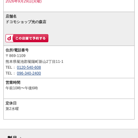
2026年9月29日(火曜)
店舗名
ドコモショップ光の森店
住所/電話番号
〒869-1109
熊本県菊池郡菊陽町新山2丁目11-1
TEL：
0120-540-608
TEL：
096-340-2400
営業時間
午前10時〜午後6時
定休日
第2水曜