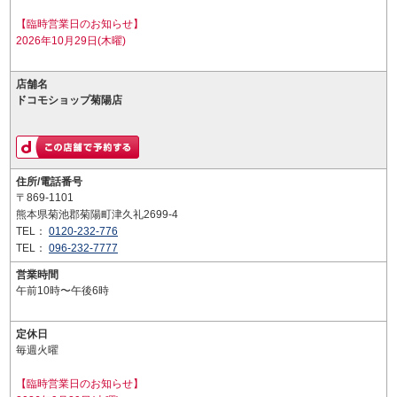
【臨時営業日のお知らせ】
2026年10月29日(木曜)
店舗名
ドコモショップ菊陽店
住所/電話番号
〒869-1101
熊本県菊池郡菊陽町津久礼2699-4
TEL：
0120-232-776
TEL：
096-232-7777
営業時間
午前10時〜午後6時
定休日
毎週火曜
【臨時営業日のお知らせ】