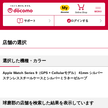
MENU
サポート
ログインする
店舗の選択
選択した機種・カラー
Apple Watch Series 9（GPS + Cellularモデル） 41mm シルバー
ステンレススチールケースとシルバーミラネーゼループ
球磨郡の店舗を検索した結果を表示しています