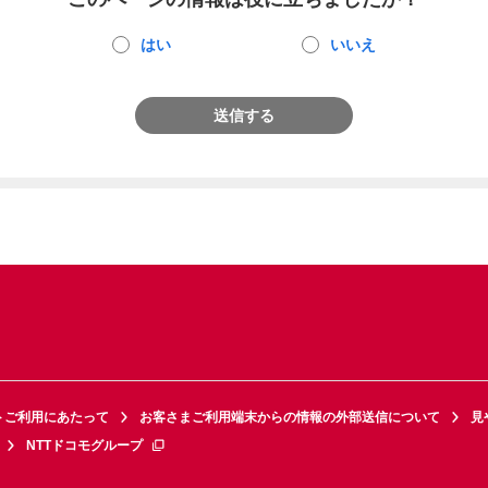
はい
いいえ
送信する
トご利用にあたって
お客さまご利用端末からの情報の外部送信について
見
NTTドコモグループ