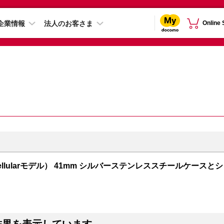
企業情報
法人のお客さま
Online
PS + Cellularモデル） 41mm シルバーステンレススチールケースとシ