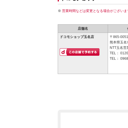
営業時間などは変更となる場合がございま
店舗名
ドコモショップ玉名店
〒865-005
熊本県玉名市
NTT玉名営
TEL：
0120
TEL：
0968