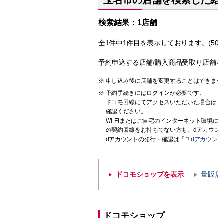
玉名市の店舗を検索した
検索結果：1店舗
全1件中1件目を表示しております。(50
予約申込する店舗/購入商品受取り店舗
申し込み後に店舗を変更することはできま
予約手続きにはログインが必要です。
ドコモ回線にてアクセスいただいた場合は
確認ください。
Wi-Fiまたはご自宅のインターネット環
の契約回線をお持ちでない方も、dアカウ
dアカウントの発行・確認は「
dアカウ
ドコモショップを表示
量販
ドコモショップ