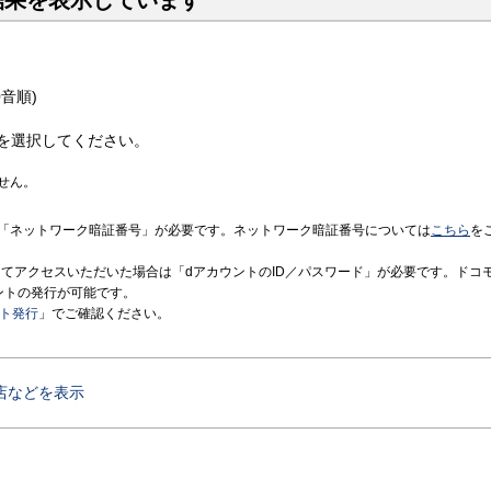
結果を表示しています
音順)
を選択してください。
せん。
「ネットワーク暗証番号」が必要です。ネットワーク暗証番号については
こちら
を
境にてアクセスいただいた場合は「dアカウントのID／パスワード」が必要です。ドコ
ントの発行が可能です。
ント発行
」でご確認ください。
店などを表示