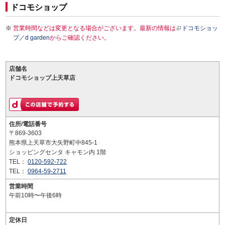
ドコモショップ
営業時間などは変更となる場合がございます。最新の情報は
ドコモショッ
プ／d garden
からご確認ください。
店舗名
ドコモショップ上天草店
住所/電話番号
〒869-3603
熊本県上天草市大矢野町中845-1
ショッピングセンタ キャモン内 1階
TEL：
0120-592-722
TEL：
0964-59-2711
営業時間
午前10時〜午後6時
定休日