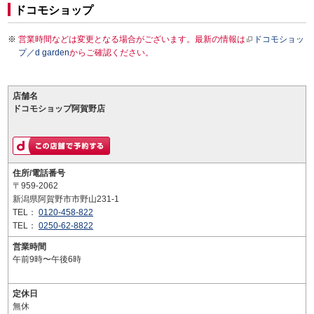
ドコモショップ
営業時間などは変更となる場合がございます。最新の情報は
ドコモショッ
プ／d garden
からご確認ください。
店舗名
ドコモショップ阿賀野店
住所/電話番号
〒959-2062
新潟県阿賀野市市野山231-1
TEL：
0120-458-822
TEL：
0250-62-8822
営業時間
午前9時〜午後6時
定休日
無休