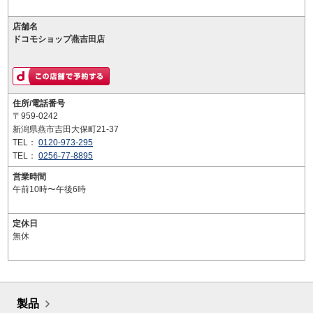
店舗名
ドコモショップ燕吉田店
住所/電話番号
〒959-0242
新潟県燕市吉田大保町21-37
TEL：
0120-973-295
TEL：
0256-77-8895
営業時間
午前10時〜午後6時
定休日
無休
製品