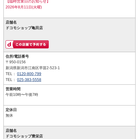
【臨時営業日のお知らせ】
2026年8月11日(火曜)
店舗名
ドコモショップ亀田店
住所/電話番号
〒950-0156
新潟県新潟市江南区早苗2-523-1
TEL：
0120-800-799
TEL：
025-383-5558
営業時間
午前10時〜午後7時
定休日
無休
店舗名
ドコモショップ豊栄店