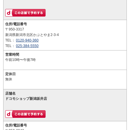
住所/電話番号
〒950-3317
新潟県新潟市北区かぶとやま2-3-4
TEL：
0120-940-360
TEL：
025-384-5550
営業時間
午前10時〜午後7時
定休日
無休
店舗名
ドコモショップ新潟坂井店
住所/電話番号