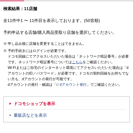
検索結果：11店舗
全11件中1 〜 11件目を表示しております。(50音順)
予約申込する店舗/購入商品受取り店舗を選択してください。
申し込み後に店舗を変更することはできません。
予約手続きにはログインが必要です。
ドコモ回線にてアクセスいただいた場合は「ネットワーク暗証番号」が必要
です。ネットワーク暗証番号については
こちら
をご確認ください。
Wi-Fiまたはご自宅のインターネット環境にてアクセスいただいた場合は「d
アカウントのID／パスワード」が必要です。ドコモの契約回線をお持ちでな
い方も、dアカウントの発行が可能です。
dアカウントの発行・確認は「
dアカウント発行
」でご確認ください。
ドコモショップを表示
量販店などを表示