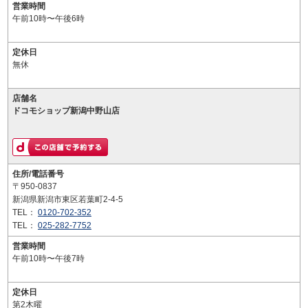
営業時間
午前10時〜午後6時
定休日
無休
店舗名
ドコモショップ新潟中野山店
住所/電話番号
〒950-0837
新潟県新潟市東区若葉町2-4-5
TEL：
0120-702-352
TEL：
025-282-7752
営業時間
午前10時〜午後7時
定休日
第2木曜