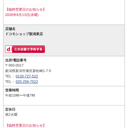
【臨時営業日のお知らせ】
2026年8月13日(木曜)
店舗名
ドコモショップ新潟東店
住所/電話番号
〒950-0017
新潟県新潟市東区新松崎1-7-5
TEL：
0120-727-522
TEL：
025-256-7522
営業時間
午前10時〜午後7時
定休日
第2火曜
【臨時営業日のお知らせ】