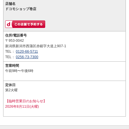
店舗名
ドコモショップ巻店
住所/電話番号
〒953-0042
新潟県新潟市西蒲区赤鏥字大道上907-1
TEL：
0120-66-5711
TEL：
0256-73-7300
営業時間
午前9時〜午後6時
定休日
第2火曜
【臨時営業日のお知らせ】
2026年8月11日(火曜)