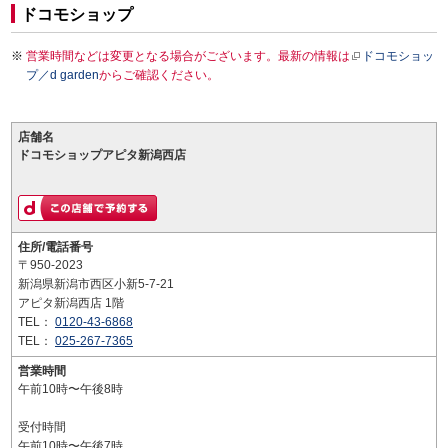
ドコモショップ
営業時間などは変更となる場合がございます。最新の情報は
ドコモショッ
プ／d garden
からご確認ください。
店舗名
ドコモショップアピタ新潟西店
住所/電話番号
〒950-2023
新潟県新潟市西区小新5-7-21
アピタ新潟西店 1階
TEL：
0120-43-6868
TEL：
025-267-7365
営業時間
午前10時〜午後8時
受付時間
午前10時〜午後7時