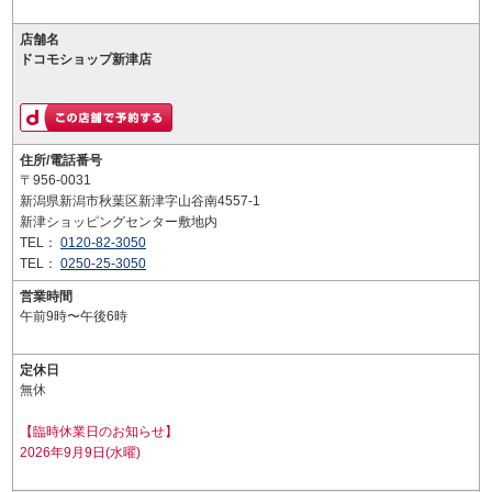
店舗名
ドコモショップ新津店
住所/電話番号
〒956-0031
新潟県新潟市秋葉区新津字山谷南4557-1
新津ショッピングセンター敷地内
TEL：
0120-82-3050
TEL：
0250-25-3050
営業時間
午前9時〜午後6時
定休日
無休
【臨時休業日のお知らせ】
2026年9月9日(水曜)