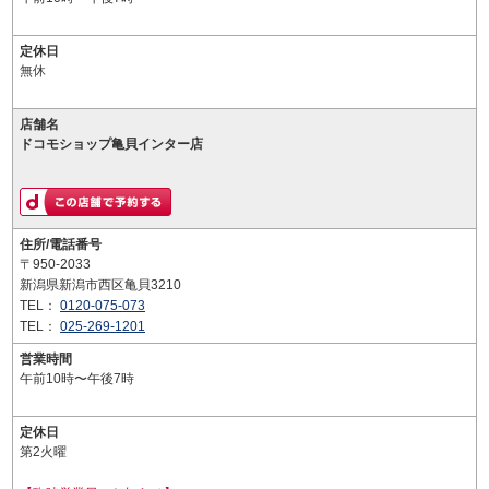
定休日
無休
店舗名
ドコモショップ亀貝インター店
住所/電話番号
〒950-2033
新潟県新潟市西区亀貝3210
TEL：
0120-075-073
TEL：
025-269-1201
営業時間
午前10時〜午後7時
定休日
第2火曜