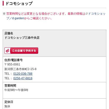
ドコモショップ
営業時間などは変更となる場合がございます。最新の情報は
ドコモショッ
プ／d garden
からご確認ください。
店舗名
ドコモショップ三条中央店
住所/電話番号
〒955-0061
新潟県三条市林町2-15-8
TEL：
0120-036-788
TEL：
0256-47-6818
営業時間
午前9時〜午後6時
定休日
無休