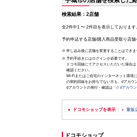
宇城市の店舗を検索した
検索結果：2店舗
全2件中1 〜 2件目を表示しております。
予約申込する店舗/購入商品受取り店舗
申し込み後に店舗を変更することはできま
予約手続きにはログインが必要です。
ドコモ回線にてアクセスいただいた場合は
確認ください。
Wi-Fiまたはご自宅のインターネット環
の契約回線をお持ちでない方も、dアカウ
dアカウントの発行・確認は「
dアカウ
ドコモショップを表示
量販
ドコモショップ