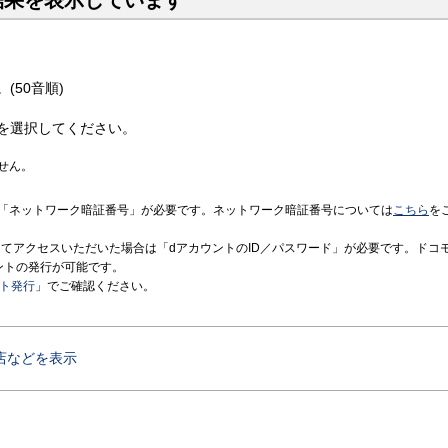
結果を表示しています
(50音順)
を選択してください。
せん。
「ネットワーク暗証番号」が必要です。ネットワーク暗証番号については
こちら
を
境にてアクセスいただいた場合は「dアカウントのID／パスワード」が必要です。ドコ
ントの発行が可能です。
ント発行
」でご確認ください。
店などを表示