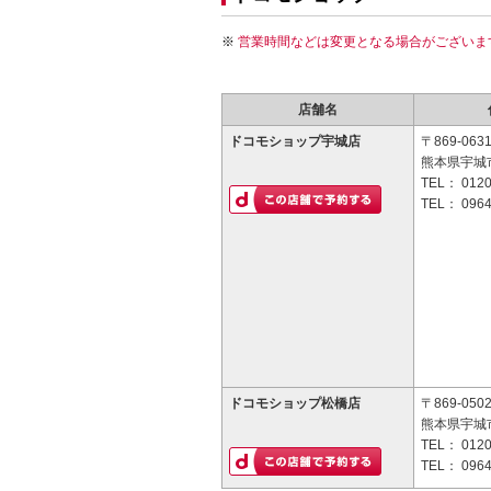
営業時間などは変更となる場合がございま
店舗名
ドコモショップ宇城店
〒869-063
熊本県宇城市
TEL：
0120
TEL：
0964
ドコモショップ松橋店
〒869-050
熊本県宇城
TEL：
0120
TEL：
0964