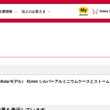
企業情報
法人のお客さま
Online
PS + Cellularモデル） 41mm シルバーアルミニウムケースとストーム