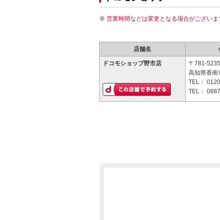
営業時間などは変更となる場合がございま
店舗名
ドコモショップ野市店
〒781-523
高知県香南市
TEL：
0120
TEL：
0887