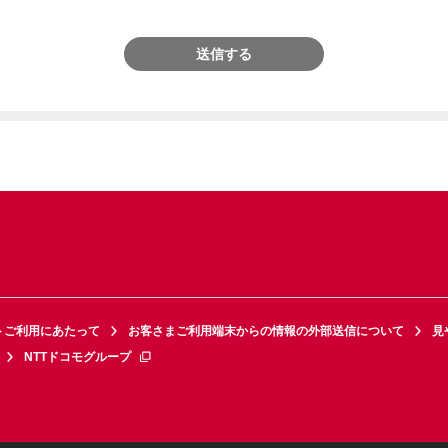
送信する
トご利用にあたって
お客さまご利用端末からの情報の外部送信について
見
NTTドコモグループ