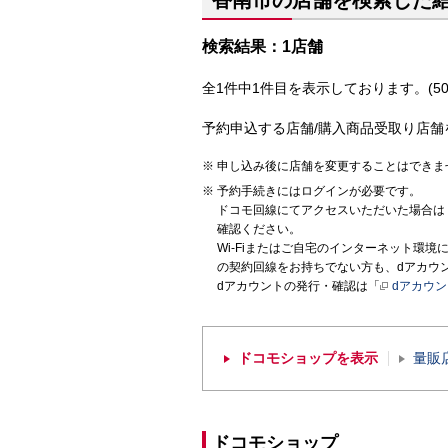
香南市の店舗を検索した
検索結果：1店舗
全1件中1件目を表示しております。(50
予約申込する店舗/購入商品受取り店舗
申し込み後に店舗を変更することはできま
予約手続きにはログインが必要です。
ドコモ回線にてアクセスいただいた場合は
確認ください。
Wi-Fiまたはご自宅のインターネット環
の契約回線をお持ちでない方も、dアカウ
dアカウントの発行・確認は「
dアカウ
ドコモショップを表示
量販
ドコモショップ