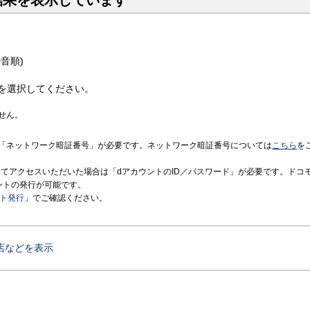
結果を表示しています
音順)
を選択してください。
せん。
「ネットワーク暗証番号」が必要です。ネットワーク暗証番号については
こちら
を
境にてアクセスいただいた場合は「dアカウントのID／パスワード」が必要です。ドコ
ントの発行が可能です。
ント発行
」でご確認ください。
店などを表示