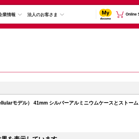
企業情報
法人のお客さま
Online
PS + Cellularモデル） 41mm シルバーアルミニウムケースとストーム