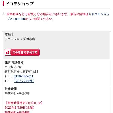
ドコモショップ
営業時間などは変更となる場合がございます。最新の情報は
ドコモショッ
プ／d garden
からご確認ください。
店舗名
ドコモショップ羽咋店
住所/電話番号
〒925-0026
石川県羽咋市石野町ホ38
TEL：
0120-456-611
TEL：
0767-22-8899
営業時間
午前9時〜午後6時
【営業時間変更のお知らせ】
2026年8月29日(土曜)
午前9時〜午後4時