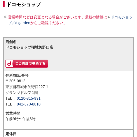
ドコモショップ
営業時間などは変更となる場合がございます。最新の情報は
ドコモショッ
プ／d garden
からご確認ください。
店舗名
ドコモショップ稲城矢野口店
住所/電話番号
〒206-0812
東京都稲城市矢野口227-1
グランツドルフ 1階
TEL：
0120-815-991
TEL：
042-370-8810
営業時間
午前9時〜午後6時
定休日