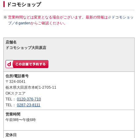
ドコモショップ
営業時間などは変更となる場合がございます。最新の情報は
ドコモショッ
プ／d garden
からご確認ください。
店舗名
ドコモショップ大田原店
住所/電話番号
〒324-0041
栃木県大田原市本町1-2705-11
OKスクエア
TEL：
0120-376-710
TEL：
0287-23-8111
営業時間
午前9時〜午後6時
定休日