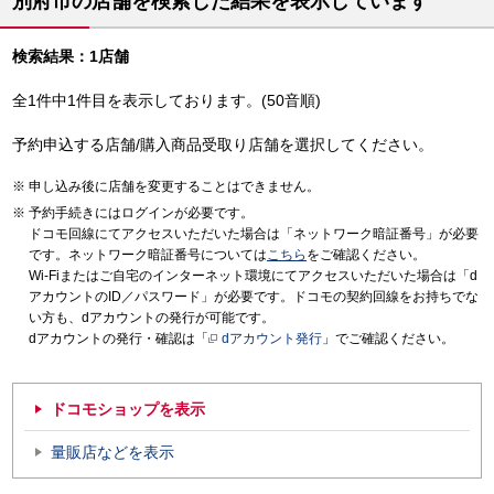
別府市の店舗を検索した結果を表示しています
検索結果：1店舗
全1件中1件目を表示しております。(50音順)
予約申込する店舗/購入商品受取り店舗を選択してください。
申し込み後に店舗を変更することはできません。
予約手続きにはログインが必要です。
ドコモ回線にてアクセスいただいた場合は「ネットワーク暗証番号」が必要
です。ネットワーク暗証番号については
こちら
をご確認ください。
Wi-Fiまたはご自宅のインターネット環境にてアクセスいただいた場合は「d
アカウントのID／パスワード」が必要です。ドコモの契約回線をお持ちでな
い方も、dアカウントの発行が可能です。
dアカウントの発行・確認は「
dアカウント発行
」でご確認ください。
ドコモショップを表示
量販店などを表示