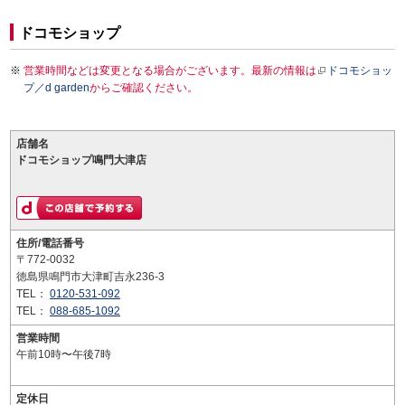
ドコモショップ
営業時間などは変更となる場合がございます。最新の情報は
ドコモショッ
プ／d garden
からご確認ください。
店舗名
ドコモショップ鳴門大津店
住所/電話番号
〒772-0032
徳島県鳴門市大津町吉永236-3
TEL：
0120-531-092
TEL：
088-685-1092
営業時間
午前10時〜午後7時
定休日