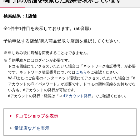
鳴門市の店舗を検索した結果を表示しています
検索結果：1店舗
全1件中1件目を表示しております。(50音順)
予約申込する店舗/購入商品受取り店舗を選択してください。
申し込み後に店舗を変更することはできません。
予約手続きにはログインが必要です。
ドコモ回線にてアクセスいただいた場合は「ネットワーク暗証番号」が必要
です。ネットワーク暗証番号については
こちら
をご確認ください。
Wi-Fiまたはご自宅のインターネット環境にてアクセスいただいた場合は「d
アカウントのID／パスワード」が必要です。ドコモの契約回線をお持ちでな
い方も、dアカウントの発行が可能です。
dアカウントの発行・確認は「
dアカウント発行
」でご確認ください。
ドコモショップを表示
量販店などを表示